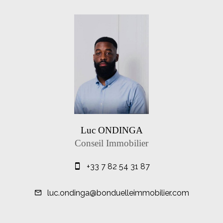
Luc ONDINGA
Conseil Immobilier
+33 7 82 54 31 87
luc.ondinga@bonduelleimmobilier.com