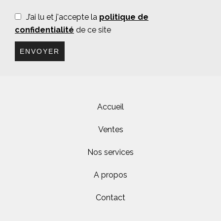
J’ai lu et j'accepte la
politique de
confidentialité
de ce site
ENVOYER
Accueil
Ventes
Nos services
A propos
Contact