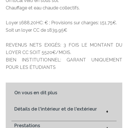
Un local vélo en sous sol.
Chauffage et eau chaude collectifs.
Loyer 1688,20HC: € ; Provisions sur charges: 151,75€.
Soit un loyer CC de 1839,95€
REVENUS NETS EXIGÉS: 3 FOIS LE MONTANT DU
LOYER CC SOIT 5520€/MOIS.
BIEN INSTITUTIONNEL: GARANT UNIQUEMENT
POUR LES ÉTUDIANTS
On vous en dit plus
Détails de l'intérieur et de l'extérieur
+
Prestations