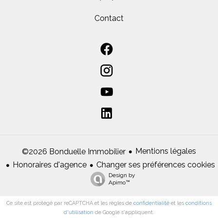
Contact
Mentions légales
©2026 Bonduelle Immobilier
Honoraires d'agence
Changer ses préférences cookies
Design by
Apimo™
Ce site est protégé par reCAPTCHA et les règles de
confidentialité
et les
conditions
d'utilisation
de Google s'appliquent.