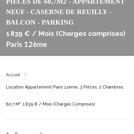
PIECES DE 60,7M2 - APPARTEMENT
NEUF - CASERNE DE REUILLY -
BALCON - PARKING
1 839 € / Mois (Charges comprises)
Paris 12ème
Accueil
Location Appartement Paris 12ème, 3 Pièces, 2 Chambres,
60.7 M², 1 839 € / Mois (Charges Comprises)