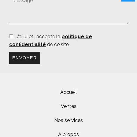
J’ai lu et j'accepte la
politique de
confidentialité
de ce site
ENVOYER
Accueil
Ventes
Nos services
A propos