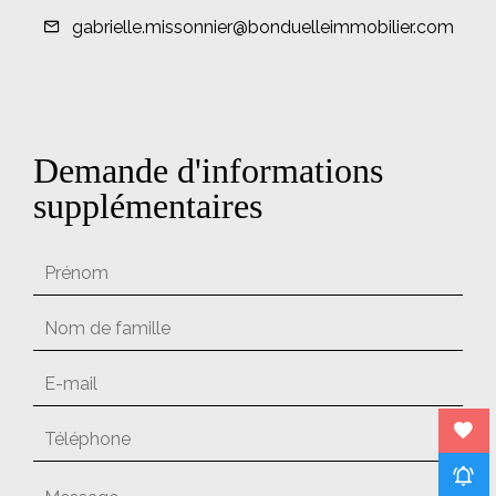
gabrielle.missonnier@bonduelleimmobilier.com
Demande d'informations
supplémentaires