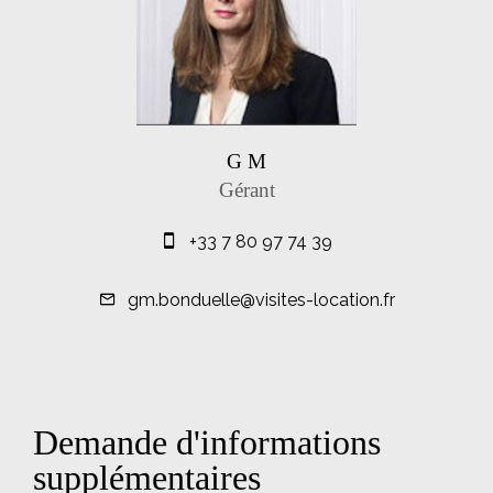
G M
Gérant
+33 7 80 97 74 39
gm.bonduelle@visites-location.fr
Demande d'informations
supplémentaires