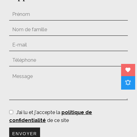
J’ai lu et j'accepte la
politique de
confidentialité
de ce site
ENVOYER