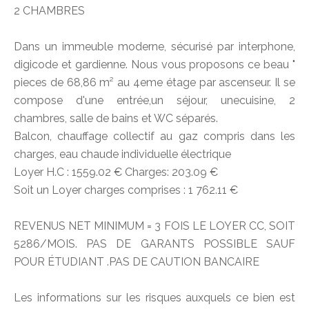
2 CHAMBRES
Dans un immeuble moderne, sécurisé par interphone,
digicode et gardienne. Nous vous proposons ce beau "
pieces de 68,86 m² au 4eme étage par ascenseur. Il se
compose d'une entrée,un séjour, unecuisine, 2
chambres, salle de bains et WC séparés.
Balcon, chauffage collectif au gaz compris dans les
charges, eau chaude individuelle électrique
Loyer H.C : 1559.02 € Charges: 203.09 €
Soit un Loyer charges comprises : 1 762.11 €
REVENUS NET MINIMUM = 3 FOIS LE LOYER CC, SOIT
5286/MOIS. PAS DE GARANTS POSSIBLE SAUF
POUR ÉTUDIANT .PAS DE CAUTION BANCAIRE
Les informations sur les risques auxquels ce bien est