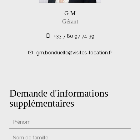
G M
Gérant
+33 7 80 97 74 39
gm.bonduelle@visites-location.fr
Demande d'informations
supplémentaires