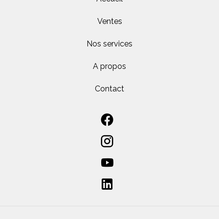
Ventes
Nos services
A propos
Contact