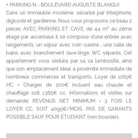
+ PARKING N - BOULEVARD AUGUSTE BLANQUI
Dans un immeuble moderne, sécurisé par interphone,
digicode et gardienne. Nous vous proposons ce beau 2
pièces AVEC PARKING ET CAVE, de 44 m² au 2ème
étage par ascenseur. Il se compose d'une entrée avec
rangements, un séjour avec coin cuisine , une salle de
bains avec branchement lave-linge, WC séparés. Cet
appartement vous séduira par sa sa luminosité, ainsi
que son emplacement idéal a proximité immédiate de
nombreux commerces et transports. Loyer de 1165€
HC + Charges de 200€ incluant eau chaude et
chauffage soit 1365€ cc. Informations et visites sur
demande. REVENUS NET MINIMUM = 3 FOIS LE
LOYER CC, SOIT 4095€/MOIS. PAS DE GARANTS
POSSIBLE SAUF POUR ÉTUDIANT (non boursier).