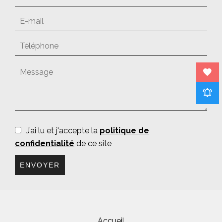
J’ai lu et j'accepte la
politique de
confidentialité
de ce site
ENVOYER
Accueil