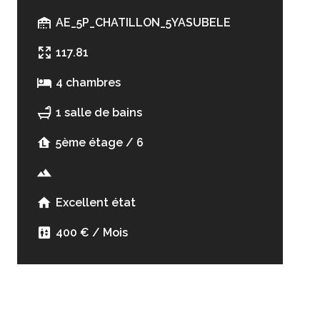
AE_5P_CHATILLON_5YASUBELE
117.81
4 chambres
1 salle de bains
5ème étage / 6
Excellent état
400 € / Mois