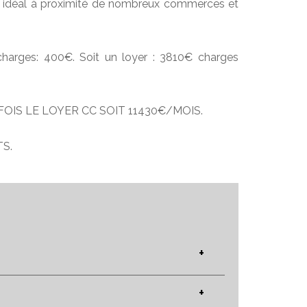
t idéal à proximité de nombreux commerces et
charges: 400€. Soit un loyer : 3810€ charges
FOIS LE LOYER CC SOIT 11430€/MOIS.
S.
+
+