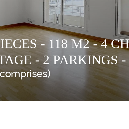
IECES - 118 M2 - 4 
AGE - 2 PARKINGS -
 comprises)