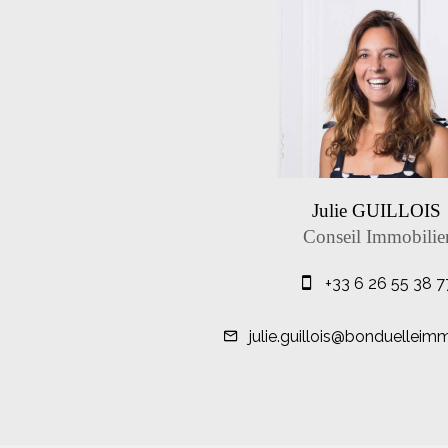
Julie GUILLOIS
Conseil Immobilie
+33 6 26 55 38 7
julie.guillois@bonduelleim