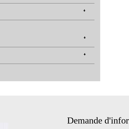
+
+
+
Demande d'infor