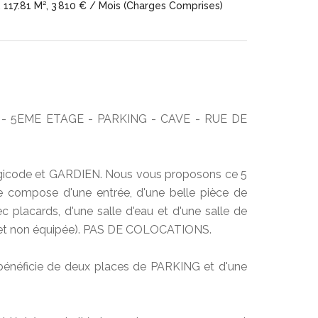
117.81 M², 3 810 € / Mois (Charges Comprises)
 - 5EME ETAGE - PARKING - CAVE - RUE DE
digicode et GARDIEN. Nous vous proposons ce 5
 compose d'une entrée, d'une belle pièce de
placards, d'une salle d'eau et d'une salle de
e et non équipée). PAS DE COLOCATIONS.
 bénéficie de deux places de PARKING et d'une