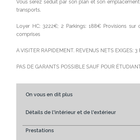
Vous serez séduit par son plan et son emplacemen
transports.
Loyer HC: 3222€; 2 Parkings: 188€ Provisions sur 
comprises
A VISITER RAPIDEMENT. REVENUS NETS EXIGES: 3 
PAS DE GARANTS POSSIBLE SAUF POUR ÉTUDIANT
On vous en dit plus
Détails de l'intérieur et de l'extérieur
Prestations