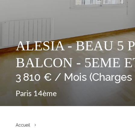
ALESIA - BEAU 5 P
BALCON - 5EME ET
3 810 € / Mois (Charges
Paris 14ème
Accueil