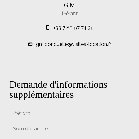
G M
Gérant
+33 7 80 97 74 39
gm.bonduelle@visites-location.fr
Demande d'informations
supplémentaires