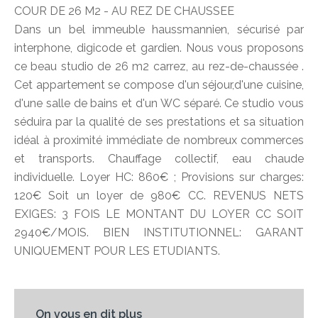
COUR DE 26 M2 - AU REZ DE CHAUSSEE
Dans un bel immeuble haussmannien, sécurisé par
interphone, digicode et gardien. Nous vous proposons
ce beau studio de 26 m2 carrez, au rez-de-chaussée .
Cet appartement se compose d'un séjour,d'une cuisine,
d'une salle de bains et d'un WC séparé. Ce studio vous
séduira par la qualité de ses prestations et sa situation
idéal à proximité immédiate de nombreux commerces
et transports. Chauffage collectif, eau chaude
individuelle. Loyer HC: 860€ ; Provisions sur charges:
120€ Soit un loyer de 980€ CC. REVENUS NETS
EXIGES: 3 FOIS LE MONTANT DU LOYER CC SOIT
2940€/MOIS. BIEN INSTITUTIONNEL: GARANT
UNIQUEMENT POUR LES ETUDIANTS.
On vous en dit plus