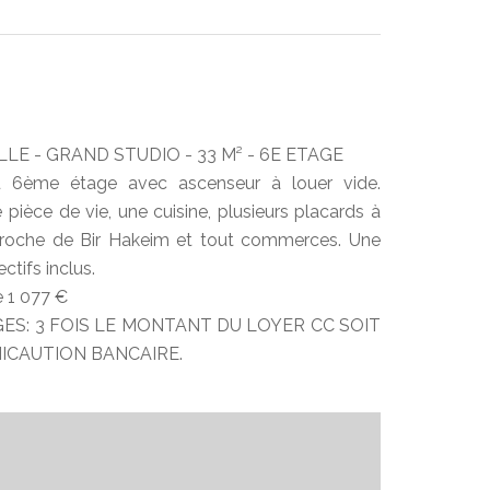
LE - GRAND STUDIO - 33 M² - 6E ETAGE
 6ème étage avec ascenseur à louer vide.
ièce de vie, une cuisine, plusieurs placards à
Proche de Bir Hakeim et tout commerces. Une
tifs inclus.
e 1 077 €
GES: 3 FOIS LE MONTANT DU LOYER CC SOIT
NICAUTION BANCAIRE.