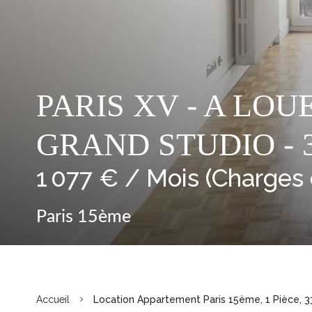
PARIS XV - A LO
GRAND STUDIO - 3
1 077 € / Mois (Charges
Paris 15ème
Accueil
Location Appartement Paris 15ème, 1 Pièce, 33