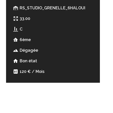
RS_STUDIO_GRENELLE_6HALOUI
33.00
C
6ème
Dégagée
Bon état
120 € / Mois