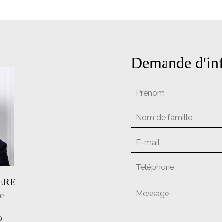
Demande d'inf
ERE
e
0