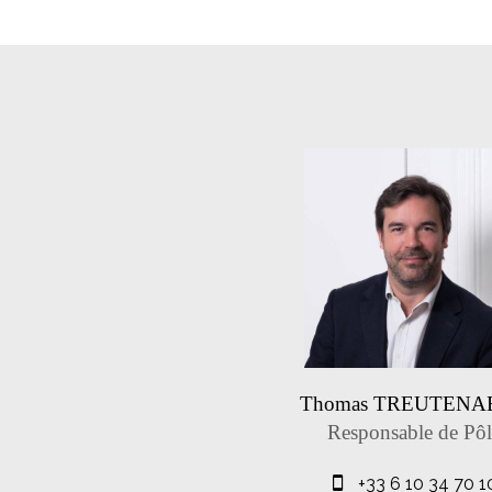
Thomas TREUTENA
Responsable de Pôl
+33 6 10 34 70 1