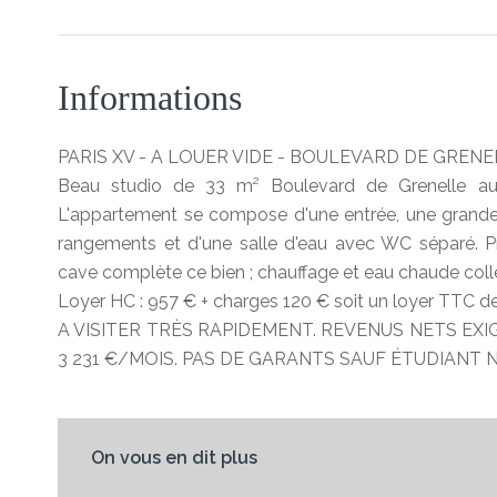
Informations
PARIS XV - A LOUER VIDE - BOULEVARD DE GRENEL
Beau studio de 33 m² Boulevard de Grenelle au
L'appartement se compose d'une entrée, une grande p
rangements et d'une salle d'eau avec WC séparé. 
cave complète ce bien ; chauffage et eau chaude collec
Loyer HC : 957 € + charges 120 € soit un loyer TTC d
A VISITER TRÈS RAPIDEMENT. REVENUS NETS EXI
3 231 €/MOIS. PAS DE GARANTS SAUF ÉTUDIANT 
On vous en dit plus