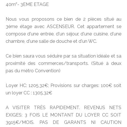
40m²- 3EME ETAGE
Nous vous proposons ce bien de 2 pièces situé au
3ème étage avec ASCENSEUR. Cet appartement se
compose d'une entrée, d'un séjour, d'une cuisine, d'une
chambre, d'une salle de douche et d'un WC.
Ce bien saura vous séduire par sa situation idéale et sa
proximité des commerces/transports. (Situé à deux
pas du métro Convention)
Loyer HC: 1205,32€; Provisions sur charges: 100€ soit
un loyer CC : 1305,32€
A VISITER TRÈS RAPIDEMENT. REVENUS NETS
EXIGES: 3 FOIS LE MONTANT DU LOYER CC SOIT
3915€/MOIS. PAS DE GARANTS NI CAUTION