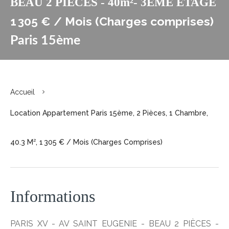
BEAU 2 PIÈCES - 40m²- 3EME ETAGE
1 305 € / Mois (Charges comprises)
Paris 15ème
Accueil
Location Appartement Paris 15ème, 2 Pièces, 1 Chambre,
40.3 M², 1 305 € / Mois (Charges Comprises)
Informations
PARIS XV - AV SAINT EUGENIE - BEAU 2 PIÈCES -