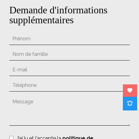
Demande d'informations
supplémentaires
J’ai lu et j'accepte la
politique de