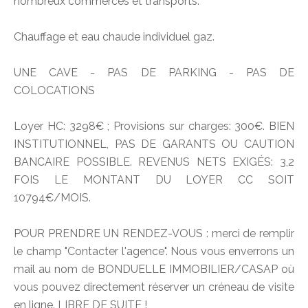
nombreux commerces et transports.
Chauffage et eau chaude individuel gaz.
UNE CAVE - PAS DE PARKING - PAS DE
COLOCATIONS
Loyer HC: 3298€ ; Provisions sur charges: 300€. BIEN
INSTITUTIONNEL, PAS DE GARANTS OU CAUTION
BANCAIRE POSSIBLE. REVENUS NETS EXIGÉS: 3,2
FOIS LE MONTANT DU LOYER CC SOIT
10794€/MOIS.
POUR PRENDRE UN RENDEZ-VOUS : merci de remplir
le champ "Contacter l'agence". Nous vous enverrons un
mail au nom de BONDUELLE IMMOBILIER/CASAP où
vous pouvez directement réserver un créneau de visite
en ligne. LIBRE DE SUITE !