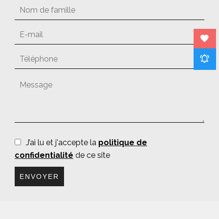
J’ai lu et j'accepte la
politique de
confidentialité
de ce site
ENVOYER