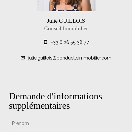
Julie GUILLOIS
Conseil Immobilier
+33 6 26 55 38 77
julie.guillois@bonduelleimmobilier.com
Demande d'informations
supplémentaires