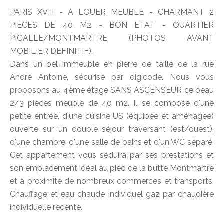
PARIS XVIII - A LOUER MEUBLE - CHARMANT 2
PIECES DE 40 M2 - BON ETAT - QUARTIER
PIGALLE/MONTMARTRE (PHOTOS AVANT
MOBILIER DEFINITIF).
Dans un bel immeuble en pierre de taille de la rue
André Antoine, sécurisé par digicode. Nous vous
proposons au 4ème étage SANS ASCENSEUR ce beau
2/3 pièces meublé de 40 m2. Il se compose d'une
petite entrée, d'une cuisine US (équipée et aménagée)
ouverte sur un double séjour traversant (est/ouest),
d'une chambre, d'une salle de bains et d'un WC séparé.
Cet appartement vous séduira par ses prestations et
son emplacement idéal au pied de la butte Montmartre
et à proximité de nombreux commerces et transports.
Chauffage et eau chaude individuel gaz par chaudière
individuelle récente.