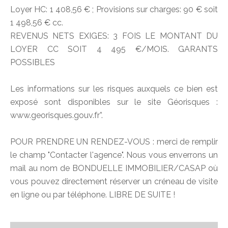
Loyer HC: 1 408,56 € ; Provisions sur charges: 90 € soit
1 498,56 € cc.
REVENUS NETS EXIGES: 3 FOIS LE MONTANT DU
LOYER CC SOIT 4 495 €/MOIS. GARANTS
POSSIBLES
Les informations sur les risques auxquels ce bien est
exposé sont disponibles sur le site Géorisques :
www.georisques.gouv.fr”.
POUR PRENDRE UN RENDEZ-VOUS : merci de remplir
le champ "Contacter l'agence". Nous vous enverrons un
mail au nom de BONDUELLE IMMOBILIER/CASAP où
vous pouvez directement réserver un créneau de visite
en ligne ou par téléphone. LIBRE DE SUITE !