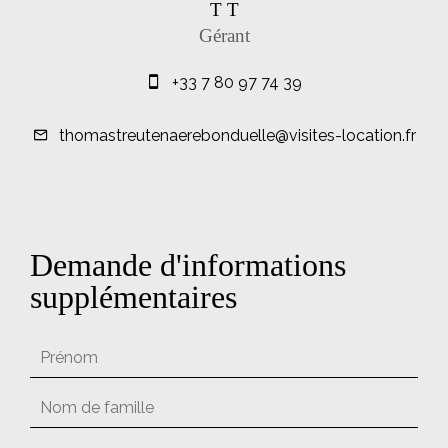
T T
Gérant
+33 7 80 97 74 39
thomastreutenaerebonduelle@visites-location.fr
Demande d'informations
supplémentaires