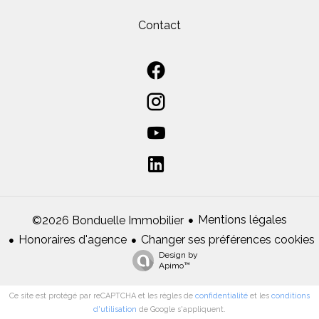
Contact
Mentions légales
©2026 Bonduelle Immobilier
Honoraires d'agence
Changer ses préférences cookies
Design by
Apimo™
Ce site est protégé par reCAPTCHA et les règles de
confidentialité
et les
conditions
d'utilisation
de Google s'appliquent.