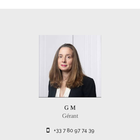
G M
Gérant
+33 7 80 97 74 39