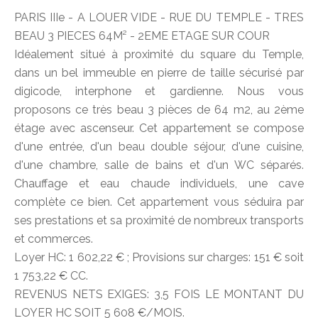
PARIS IIIe - A LOUER VIDE - RUE DU TEMPLE - TRES
BEAU 3 PIECES 64M² - 2EME ETAGE SUR COUR
Idéalement situé à proximité du square du Temple,
dans un bel immeuble en pierre de taille sécurisé par
digicode, interphone et gardienne. Nous vous
proposons ce très beau 3 pièces de 64 m2, au 2ème
étage avec ascenseur. Cet appartement se compose
d'une entrée, d'un beau double séjour, d'une cuisine,
d'une chambre, salle de bains et d'un WC séparés.
Chauffage et eau chaude individuels, une cave
complète ce bien. Cet appartement vous séduira par
ses prestations et sa proximité de nombreux transports
et commerces.
Loyer HC: 1 602,22 € ; Provisions sur charges: 151 € soit
1 753,22 € CC.
REVENUS NETS EXIGES: 3,5 FOIS LE MONTANT DU
LOYER HC SOIT 5 608 €/MOIS.