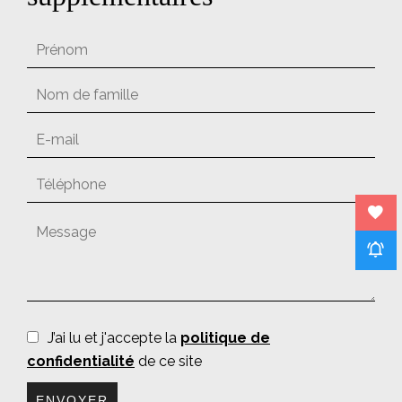
J’ai lu et j'accepte la
politique de
confidentialité
de ce site
ENVOYER