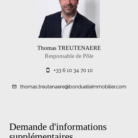
Thomas TREUTENAERE
Responsable de Pôle
+33 6 10 34 70 10
thomas.treutenaere@bonduelleimmobilier.com
Demande d'informations
supplémentaires