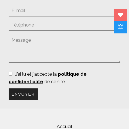
J’ai lu et j'accepte la
politique de
confidentialité
de ce site
ENVOYER
Accueil