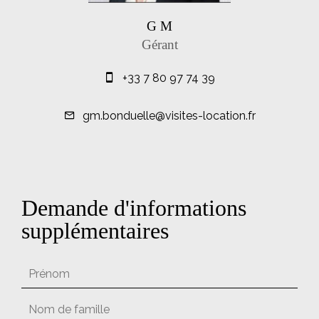
G M
Gérant
+33 7 80 97 74 39
gm.bonduelle@visites-location.fr
Demande d'informations
supplémentaires