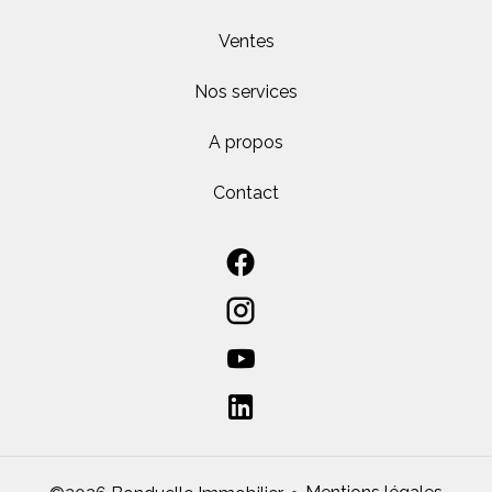
Ventes
Nos services
A propos
Contact