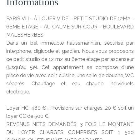
Informations
PARIS VIII - À LOUER VIDE - PETIT STUDIO DE 12M2 -
6EME ETAGE - AU CALME SUR COUR - BOULEVARD
MALESHERBES
Dans un bel immeuble haussmannien, sécurisé par
interphone, digicode et gardien. Nous vous proposons
ce petit studio de 12 m2 au 6eme étage par ascenseur
(jusqu'au 5è). Cet appartement se compose d'une
pièce de vie avec coin cuisine, une salle de douche, WC
séparés. Chauffage et eau chaude individuels
électrique.
Loyer HC: 480 € ; Provisions sur charges: 20 € soit un
loyer CC de 500 €.
REVENUS NETS DEMANDÉS: 3 FOIS LE MONTANT
DU LOYER CHARGES COMPRISES SOIT 1 500