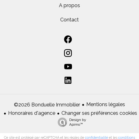
A propos
Contact
Mentions légales
©2026 Bonduelle Immobilier
Honoraires d'agence
Changer ses préférences cookies
Design by
Apimo™
Ce site est protégé par reCAPTCHA et les règles de
confidentialité
et les
conditions