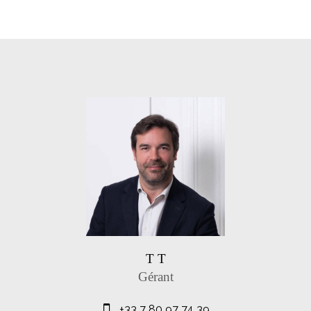
T T
Gérant
+33 7 80 97 74 39