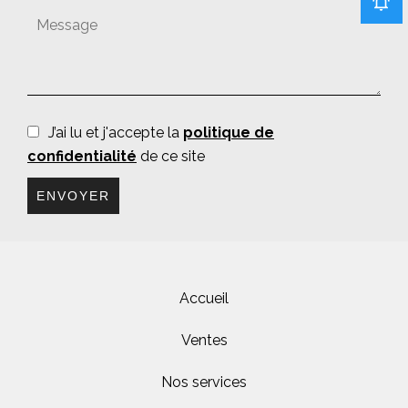
J’ai lu et j'accepte la
politique de
confidentialité
de ce site
ENVOYER
Accueil
Ventes
Nos services