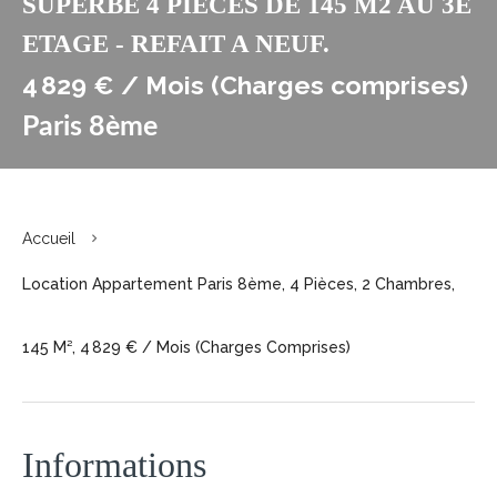
SUPERBE 4 PIECES DE 145 M2 AU 3E
ETAGE - REFAIT A NEUF.
4 829 € / Mois (Charges comprises)
Paris 8ème
Accueil
Location Appartement Paris 8ème, 4 Pièces, 2 Chambres,
145 M², 4 829 € / Mois (Charges Comprises)
Informations