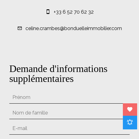
+33 6 52 70 62 32
celine.crambes@bonduelleimmobilier.com
Demande d'informations
supplémentaires