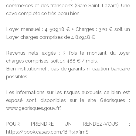
commerces et des transports (Gare Saint-Lazare). Une
cave complète ce très beau bien.
Loyer mensuel : 4 509,18 € + Charges : 320 € soit un
Loyer charges comprises de 4 829,18 €
Revenus nets exigés : 3 fois le montant du loyer
charges comprises, soit 14 488 € / mois.
Bien institutionnel : pas de garants ni caution bancaire
possibles.
Les informations sur les risques auxquels ce bien est
exposé sont disponibles sur le site Géorisques :
www.georisques.gouv.fr”.
POUR PRENDRE UN RENDEZ-VOUS :
https://book.casap.com/BPk4x3mS