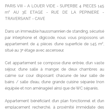
PARIS VIII - A LOUER VIDE - SUPERBE 4 PIECES 145
m² AU 3E ETAGE - RUE DE LA PEPINIERE -
TRAVERSANT - CAVE
Dans un immeuble haussmannien de standing, sécurisé
par interphone et digicode, nous vous proposons un
appartement de 4 pièces d’une superficie de 145 m²,
situé au 3ᵉ étage avec ascenseur.
Cet appartement se compose d’une entrée, d’un vaste
séjour, d’une salle à manger, de deux chambres au
calme sur cour disposant chacune de leur salle de
bains / salle d’eau, d’une grande cuisine séparée (non
équipée et non aménagée) ainsi que de WC séparés.
Appartement bénéficiant d’un plan fonctionnel et d’un
emplacement recherché, à proximité immédiate des