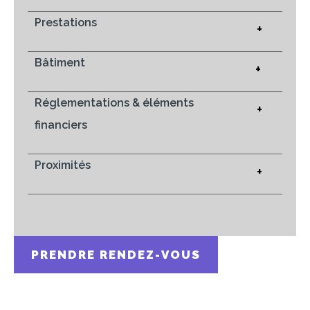
Prestations
+
Bâtiment
+
Réglementations & éléments
+
financiers
Proximités
+
PRENDRE RENDEZ-VOUS