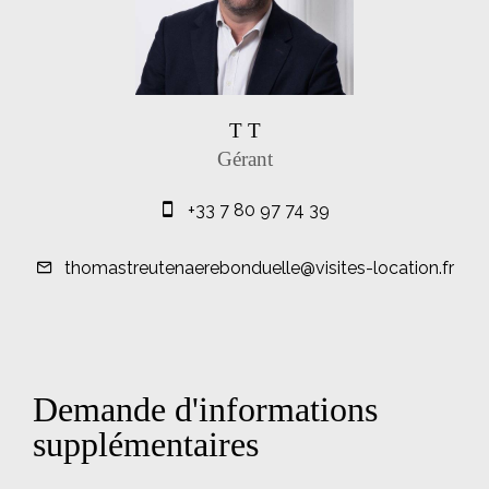
T T
Gérant
+33 7 80 97 74 39
thomastreutenaerebonduelle@visites-location.fr
Demande d'informations
supplémentaires