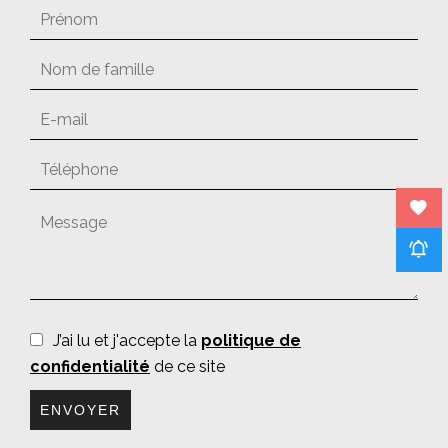
J’ai lu et j'accepte la
politique de
confidentialité
de ce site
ENVOYER