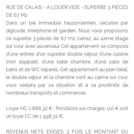
RUE DE CALAIS - A LOUER VIDE - SUPERBE 3 PIÈCES
DE 67 M2
Dans un bel immeuble haussmannien, sécurisé par
digicode, interphone et gardien. Nous vous proposons
ce superbe 3 pièces de 67 m2 carrez, au 4ème étage
sur cour avec ascenseur. Cet appartement se compose
d'une entrée, d'un superbe double séjour, d'une cuisine
(non équipée), d'une belle chambre, d'une salle de
bains et de WC séparés. Cet appartement au plan idéal,
le double séjour et la chambre sont au calme sur cour,
vous séduira par sa situation et à sa proximité de
nombreux transports et commerces.
Loyer HC: 1 888,32 € ; Provisions sur charges: 110 € soit
un loyer CC de 1 998,32 €.
REVENUS NETS EXIGES: 3 FOIS LE MONTANT DU