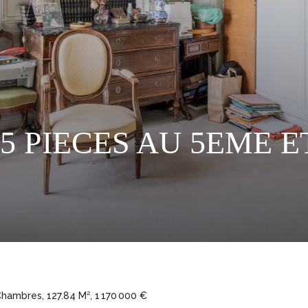
 5 PIECES AU 5EME 
hambres, 127.84 M², 1 170 000 €