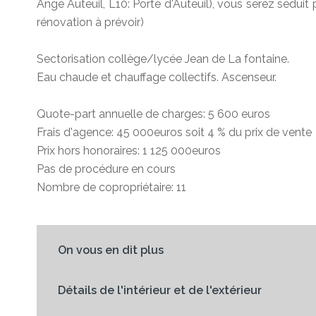
Ange Auteuil, L10: Porte d'Auteuil), vous serez séduit
rénovation à prévoir)
Sectorisation collège/lycée Jean de La fontaine.
Eau chaude et chauffage collectifs. Ascenseur.
Quote-part annuelle de charges: 5 600 euros
Frais d'agence: 45 000euros soit 4 % du prix de vente
Prix hors honoraires: 1 125 000euros
Pas de procédure en cours
Nombre de copropriétaire: 11
On vous en dit plus
Détails de l'intérieur et de l'extérieur