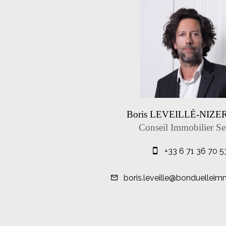
Boris LEVEILLÉ-NIZ
Conseil Immobilier Se
+33 6 71 36 70 5
boris.leveille@bonduelleim