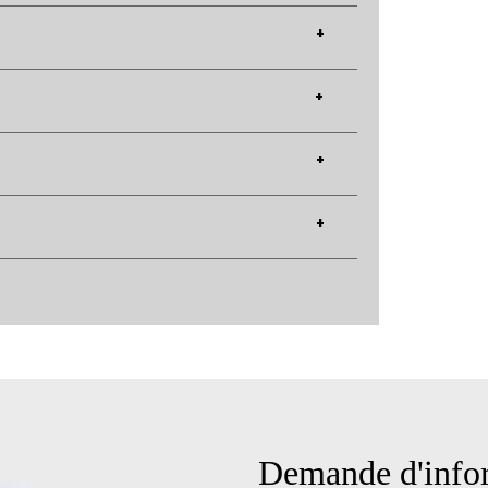
+
+
+
+
Demande d'infor