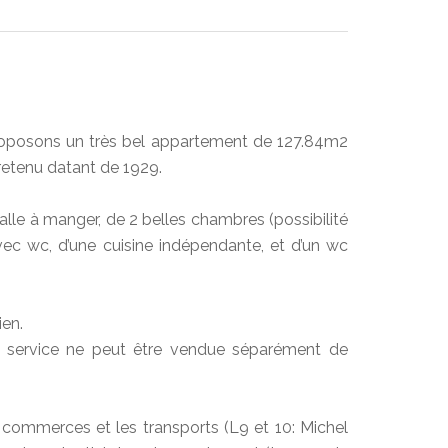
roposons un très bel appartement de 127.84m2
retenu datant de 1929.
salle à manger, de 2 belles chambres (possibilité
vec wc, d’une cuisine indépendante, et d’un wc
en.
e service ne peut être vendue séparément de
 commerces et les transports (L9 et 10: Michel