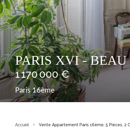
PARIS XVI - BEAU
1 170 000 €
Paris 16ème
Accueil
Vente Appartement Paris 16ème, 5 Pièces, 2 C