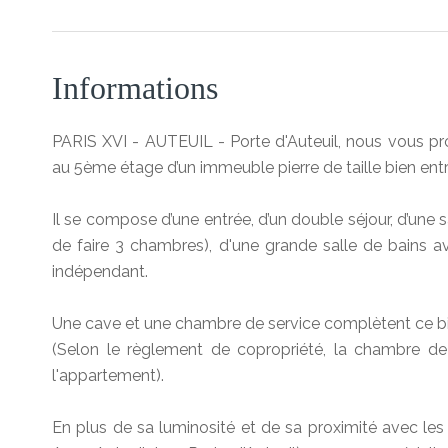
Informations
PARIS XVI - AUTEUIL - Porte d'Auteuil, nous vous p
au 5ème étage d’un immeuble pierre de taille bien ent
Il se compose d’une entrée, d’un double séjour, d’une 
de faire 3 chambres), d'une grande salle de bains a
indépendant.
Une cave et une chambre de service complètent ce bi
(Selon le règlement de copropriété, la chambre d
l'appartement).
En plus de sa luminosité et de sa proximité avec les