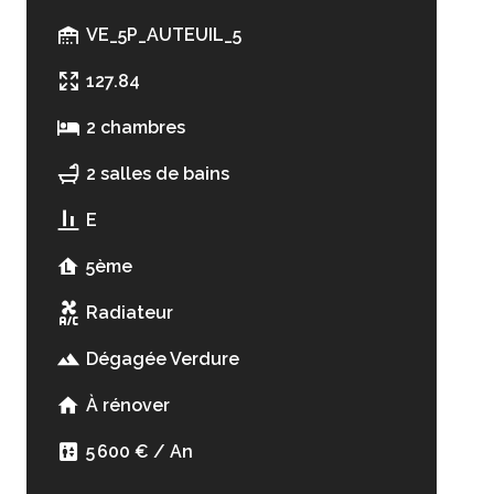
VE_5P_AUTEUIL_5
127.84
2 chambres
2 salles de bains
E
5ème
Radiateur
Dégagée Verdure
À rénover
5 600 € / An