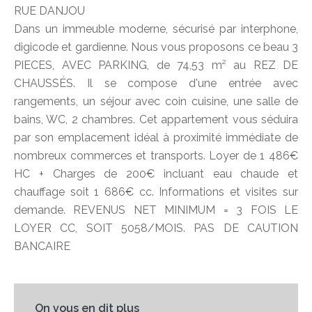
RUE DANJOU
Dans un immeuble moderne, sécurisé par interphone,
digicode et gardienne. Nous vous proposons ce beau 3
PIECES, AVEC PARKING, de 74,53 m² au REZ DE
CHAUSSÉS. Il se compose d'une entrée avec
rangements, un séjour avec coin cuisine, une salle de
bains, WC, 2 chambres. Cet appartement vous séduira
par son emplacement idéal à proximité immédiate de
nombreux commerces et transports. Loyer de 1 486€
HC + Charges de 200€ incluant eau chaude et
chauffage soit 1 686€ cc. Informations et visites sur
demande. REVENUS NET MINIMUM = 3 FOIS LE
LOYER CC, SOIT 5058/MOIS. PAS DE CAUTION
BANCAIRE
On vous en dit plus