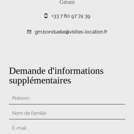
Gérant
+33 7 80 97 74 39
gm.bonduelle@visites-location.fr
Demande d'informations
supplémentaires