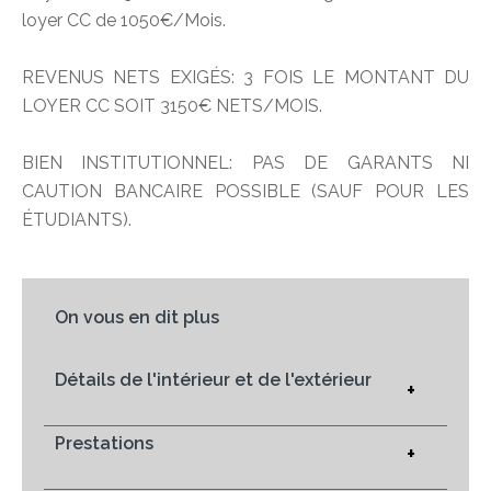
loyer CC de 1050€/Mois.
REVENUS NETS EXIGÉS: 3 FOIS LE MONTANT DU
LOYER CC SOIT 3150€ NETS/MOIS.
BIEN INSTITUTIONNEL: PAS DE GARANTS NI
CAUTION BANCAIRE POSSIBLE (SAUF POUR LES
ÉTUDIANTS).
On vous en dit plus
Détails de l'intérieur et de l'extérieur
+
Prestations
+