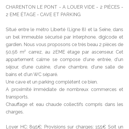
CHARENTON LE PONT - A LOUER VIDE - 2 PIÈCES -
2 EME ÉTAGE - CAVE ET PARKING
Situé entre le métro Liberté (Ligne 8) et la Seine, dans
un bel immeuble sécurisé par interphone, digicode et
gardien. Nous vous proposons ce très beau 2 pièces de
50,56 m² carrez, au 2EME étage par ascenseur. Cet
appartement calme se compose d'une entrée, d'un
séjour, d'une cuisine, d'une chambre, d'une salle de
bains et d'un WC séparé.
Une cave et un parking complètent ce bien.
A proximité immédiate de nombreux commerces et
transports.
Chauffage et eau chaude collectifs compris dans les
charges.
Loyer HC: 895€; Provisions sur charges: 155€ Soit un