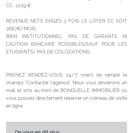
CC : 1229 €
REVENUS NETS EXIGÉS 3 FOIS LE LOYER CC SOIT
3687€/MOIS.
BIEN INSTITUTIONNEL: PAS DE GARANTS NI
CAUTION BANCAIRE POSSIBLES(SAUF POUR LES
ETUDIANTS). PAS DE COLOCATIONS.
PRENEZ RENDEZ-VOUS 24/7; merci de remplir le
champs "Contacter l'agence". Nous vous enverrons un
mail et sms au nom de BONDUELLE IMMOBILIER où
vous pouvez directement réserver un créneau de visite
en ligne
On vous en dit plus