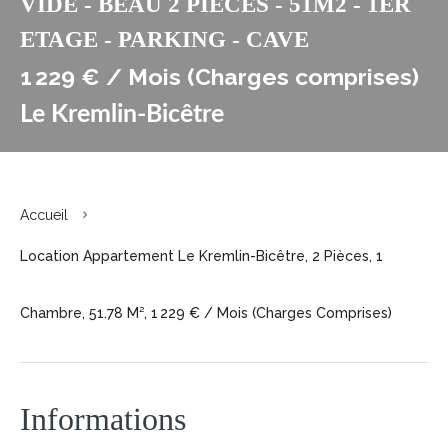
VIDE - BEAU 2 PIECES - 51M2 - 1ER
ETAGE - PARKING - CAVE
1 229 € / Mois (Charges comprises)
Le Kremlin-Bicêtre
Accueil
Location Appartement Le Kremlin-Bicêtre, 2 Pièces, 1
Chambre, 51.78 M², 1 229 € / Mois (Charges Comprises)
Informations