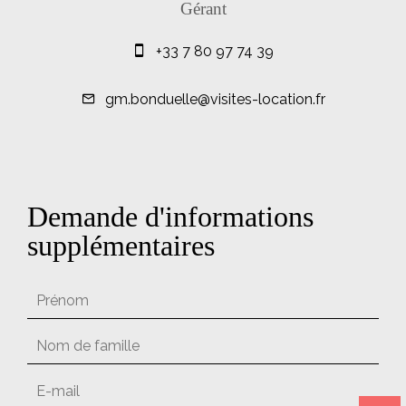
Gérant
+33 7 80 97 74 39
gm.bonduelle@visites-location.fr
Demande d'informations
supplémentaires