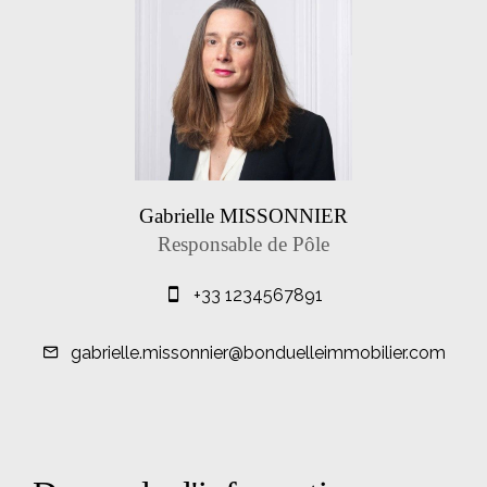
Gabrielle MISSONNIER
Responsable de Pôle
+33 1234567891
gabrielle.missonnier@bonduelleimmobilier.com