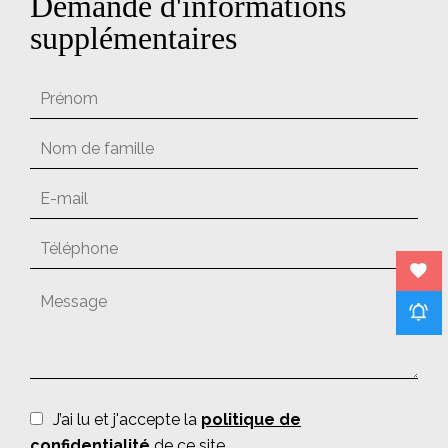
Demande d'informations
supplémentaires
J’ai lu et j'accepte la
politique de
confidentialité
de ce site