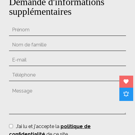
Demande d'informations
supplémentaires
J’ai lu et j'accepte la
politique de
confidentialité
de ce site