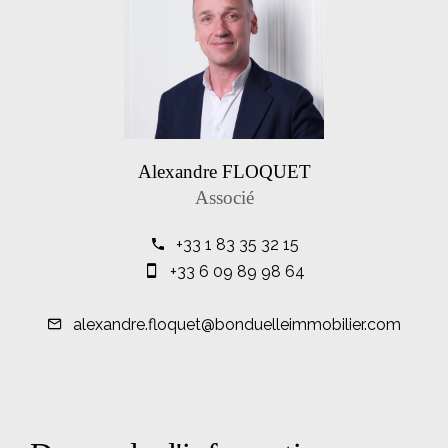
Alexandre FLOQUET
Associé
+33 1 83 35 32 15
+33 6 09 89 98 64
alexandre.floquet@bonduelleimmobilier.com