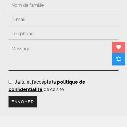
J’ai lu et j'accepte la
politique de
confidentialité
de ce site
ENVOYER