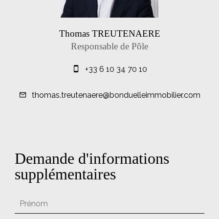
Thomas TREUTENAERE
Responsable de Pôle
+33 6 10 34 70 10
thomas.treutenaere@bonduelleimmobilier.com
Demande d'informations
supplémentaires