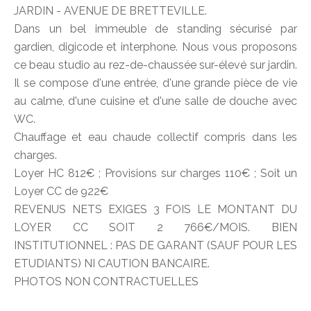
JARDIN - AVENUE DE BRETTEVILLE.
Dans un bel immeuble de standing sécurisé par
gardien, digicode et interphone. Nous vous proposons
ce beau studio au rez-de-chaussée sur-élevé sur jardin.
Il se compose d'une entrée, d'une grande pièce de vie
au calme, d'une cuisine et d'une salle de douche avec
WC.
Chauffage et eau chaude collectif compris dans les
charges.
Loyer HC 812€ ; Provisions sur charges 110€ ; Soit un
Loyer CC de 922€
REVENUS NETS EXIGES 3 FOIS LE MONTANT DU
LOYER CC SOIT 2 766€/MOIS. BIEN
INSTITUTIONNEL : PAS DE GARANT (SAUF POUR LES
ETUDIANTS) NI CAUTION BANCAIRE.
PHOTOS NON CONTRACTUELLES