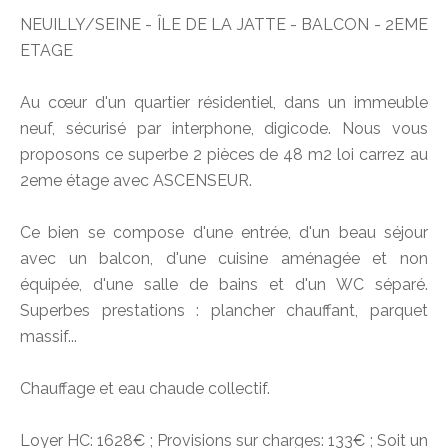
NEUILLY/SEINE - ÎLE DE LA JATTE - BALCON - 2EME
ETAGE
Au cœur d'un quartier résidentiel, dans un immeuble
neuf, sécurisé par interphone, digicode. Nous vous
proposons ce superbe 2 pièces de 48 m2 loi carrez au
2eme étage avec ASCENSEUR.
Ce bien se compose d'une entrée, d'un beau séjour
avec un balcon, d'une cuisine aménagée et non
équipée, d'une salle de bains et d'un WC séparé.
Superbes prestations : plancher chauffant, parquet
massif...
Chauffage et eau chaude collectif.
Loyer HC: 1628€ ; Provisions sur charges: 133€ ; Soit un