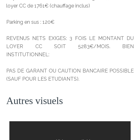
loyer CC de 1761€ (chauffage inclus)
Parking en sus : 120€
REVENUS NETS EXIGES: 3 FOIS LE MONTANT DU
LOYER CC SOIT 5283€/MOIS. BIEN
INSTITUTIONNEL:
PAS DE GARANT OU CAUTION BANCAIRE POSSIBLE
(SAUF POUR LES ETUDIANTS).
Autres visuels