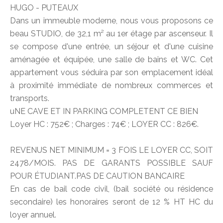
HUGO - PUTEAUX
Dans un immeuble moderne, nous vous proposons ce
beau STUDIO, de 32,1 m² au 1er étage par ascenseur. Il
se compose d'une entrée, un séjour et d'une cuisine
aménagée et équipée, une salle de bains et WC. Cet
appartement vous séduira par son emplacement idéal
à proximité immédiate de nombreux commerces et
transports.
uNE CAVE ET IN PARKING COMPLETENT CE BIEN
Loyer HC : 752€ ; Charges : 74€ ; LOYER CC : 826€.
REVENUS NET MINIMUM = 3 FOIS LE LOYER CC, SOIT
2478/MOIS. PAS DE GARANTS POSSIBLE SAUF
POUR ÉTUDIANT.PAS DE CAUTION BANCAIRE
En cas de bail code civil, (bail société ou résidence
secondaire) les honoraires seront de 12 % HT HC du
loyer annuel.