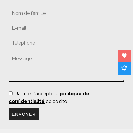
J’ai lu et j'accepte la
politique de
confidentialité
de ce site
ENVOYER