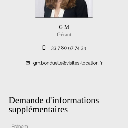
G M
Gérant
+33 7 80 97 74 39
gm.bonduelle@visites-location.fr
Demande d'informations
supplémentaires