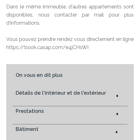
Dans le même immeuble, d'autres appartements sont
disponibles, nous contacter par mail pour plus
d'informations.
Vous pouvez prendre rendez vous directement en ligne
https://book.casap.com/e4jCHsWI
On vous en dit plus
Détails de l'intérieur et de l'extérieur
+
Prestations
+
Bâtiment
+