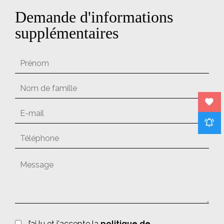
Demande d'informations
supplémentaires
J’ai lu et j'accepte la
politique de