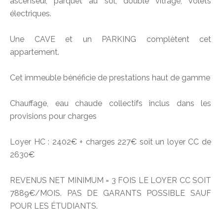
ascenseur, parquet au sol, double vitrage, volets
électriques.
Une CAVE et un PARKING complètent cet
appartement.
Cet immeuble bénéficie de prestations haut de gamme
Chauffage, eau chaude collectifs inclus dans les
provisions pour charges
Loyer HC : 2402€ + charges 227€ soit un loyer CC de
2630€
REVENUS NET MINIMUM = 3 FOIS LE LOYER CC SOIT
7889€/MOIS. PAS DE GARANTS POSSIBLE SAUF
POUR LES ÉTUDIANTS.