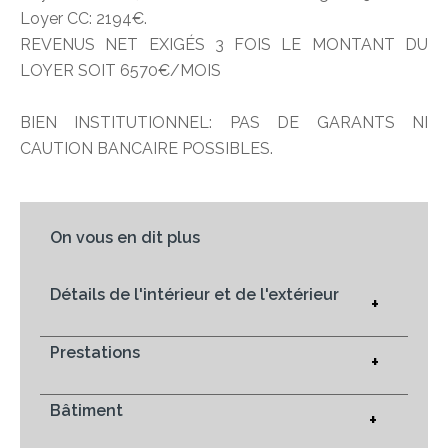
Loyer CC: 2194€.
REVENUS NET EXIGÉS 3 FOIS LE MONTANT DU
LOYER SOIT 6570€/MOIS
BIEN INSTITUTIONNEL: PAS DE GARANTS NI
CAUTION BANCAIRE POSSIBLES.
On vous en dit plus
Détails de l'intérieur et de l'extérieur
+
Prestations
+
Bâtiment
+