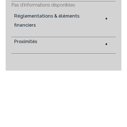
Pas d'informations disponibles
Réglementations & éléments
+
financiers
Proximités
+