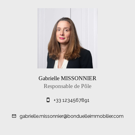
Gabrielle MISSONNIER
Responsable de Pôle
+33 1234567891
gabrielle.missonnier@bonduelleimmobilier.com