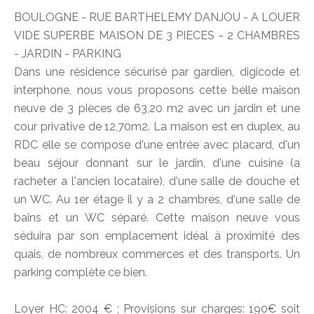
BOULOGNE - RUE BARTHELEMY DANJOU - A LOUER
VIDE SUPERBE MAISON DE 3 PIECES - 2 CHAMBRES
- JARDIN - PARKING
Dans une résidence sécurisé par gardien, digicode et
interphone, nous vous proposons cette belle maison
neuve de 3 pièces de 63,20 m2 avec un jardin et une
cour privative de 12,70m2. La maison est en duplex, au
RDC elle se compose d'une entrée avec placard, d'un
beau séjour donnant sur le jardin, d'une cuisine (a
racheter a l'ancien locataire), d'une salle de douche et
un WC. Au 1er étage il y a 2 chambres, d'une salle de
bains et un WC séparé. Cette maison neuve vous
séduira par son emplacement idéal à proximité des
quais, de nombreux commerces et des transports. Un
parking complète ce bien.
Loyer HC: 2004 € ; Provisions sur charges: 190€ soit