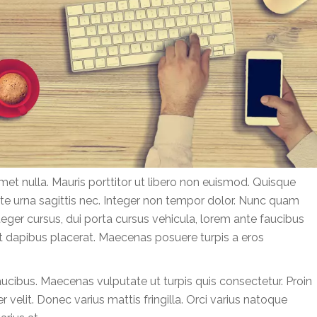
met nulla. Mauris porttitor ut libero non euismod. Quisque
ate urna sagittis nec. Integer non tempor dolor. Nunc quam
eger cursus, dui porta cursus vehicula, lorem ante faucibus
t dapibus placerat. Maecenas posuere turpis a eros
cibus. Maecenas vulputate ut turpis quis consectetur. Proin
 velit. Donec varius mattis fringilla. Orci varius natoque