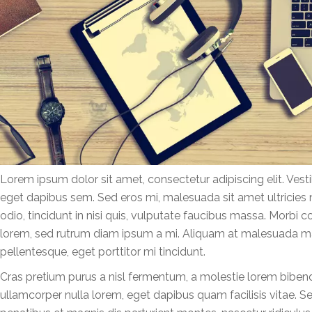
Lorem ipsum dolor sit amet, consectetur adipiscing elit. Vest
eget dapibus sem. Sed eros mi, malesuada sit amet ultricies n
odio, tincidunt in nisi quis, vulputate faucibus massa. Morb
lorem, sed rutrum diam ipsum a mi. Aliquam at malesuada mau
pellentesque, eget porttitor mi tincidunt.
Cras pretium purus a nisl fermentum, a molestie lorem biben
ullamcorper nulla lorem, eget dapibus quam facilisis vitae. Se